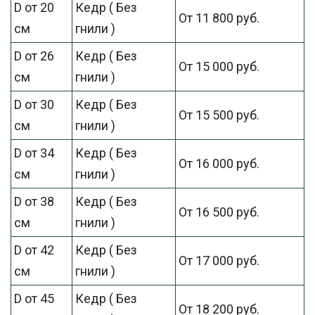
D от 20
Кедр ( Без
От 11 800 руб.
см
гнили )
D от 26
Кедр ( Без
От 15 000 руб.
см
гнили )
D от 30
Кедр ( Без
От 15 500 руб.
см
гнили )
D от 34
Кедр ( Без
От 16 000 руб.
см
гнили )
D от 38
Кедр ( Без
От 16 500 руб.
см
гнили )
D от 42
Кедр ( Без
От 17 000 руб.
см
гнили )
D от 45
Кедр ( Без
От 18 200 руб.