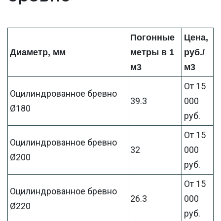
Погонные
Цена,
Диаметр, мм
метры в 1
руб./
м3
м3
От 15
Оцилиндрованное бревно
39.3
000
Ø180
руб.
От 15
Оцилиндрованное бревно
32
000
Ø200
руб.
От 15
Оцилиндрованное бревно
26.3
000
Ø220
руб.