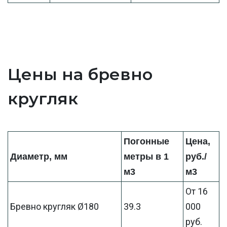
Цены на бревно
кругляк
Погонные
Цена,
Диаметр, мм
метры в 1
руб./
м3
м3
От 16
Бревно кругляк Ø180
39.3
000
руб.