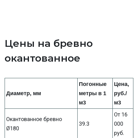
Цены на бревно
окантованное
Погонные
Цена,
Диаметр, мм
метры в 1
руб./
м3
м3
От 16
Окантованное бревно
39.3
000
Ø180
руб.