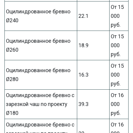
От 15
Оцилиндрованное бревно
22.1
000
Ø240
руб.
От 15
Оцилиндрованное бревно
18.9
000
Ø260
руб.
От 15
Оцилиндрованное бревно
16.3
000
Ø280
руб.
Оцилиндрованное бревно с
От 16
зарезкой чаш по проекту
39.3
000
Ø180
руб.
Оцилиндрованное бревно с
От 16