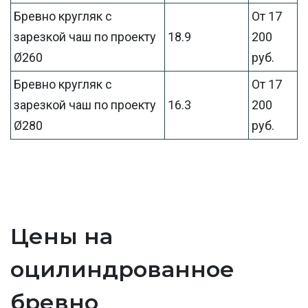
Бревно кругляк с
От 17
зарезкой чаш по проекту
18.9
200
Ø260
руб.
Бревно кругляк с
От 17
зарезкой чаш по проекту
16.3
200
Ø280
руб.
Цены на
оцилиндрованное
бревно