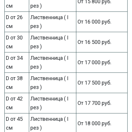
От 15 800 руб.
см
рез )
D от 26
Лиственница ( I
От 16 000 руб.
см
рез )
D от 30
Лиственница ( I
От 16 500 руб.
см
рез )
D от 34
Лиственница ( I
От 17 000 руб.
см
рез )
D от 38
Лиственница ( I
От 17 500 руб.
см
рез )
D от 42
Лиственница ( I
От 17 700 руб.
см
рез )
D от 45
Лиственница ( I
От 18 000 руб.
см
рез )