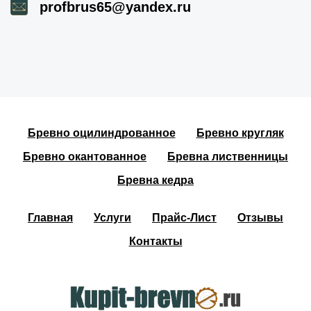
profbrus65@yandex.ru
Бревно оцилиндрованное
Бревно кругляк
Бревно окантованное
Бревна лиственницы
Бревна кедра
Главная
Услуги
Прайс-Лист
Отзывы
Контакты