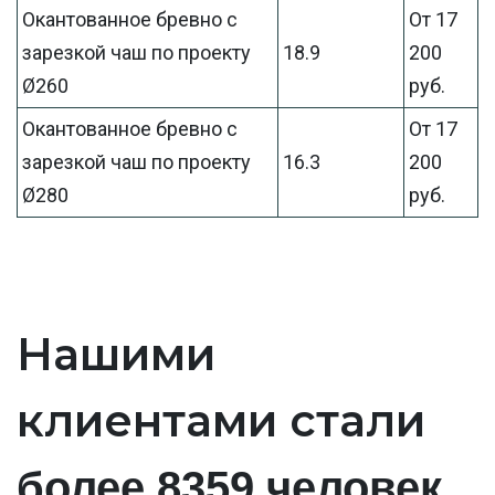
Окантованное бревно с
От 17
зарезкой чаш по проекту
18.9
200
Ø260
руб.
Окантованное бревно с
От 17
зарезкой чаш по проекту
16.3
200
Ø280
руб.
Нашими
клиентами стали
.
более 8359 человек